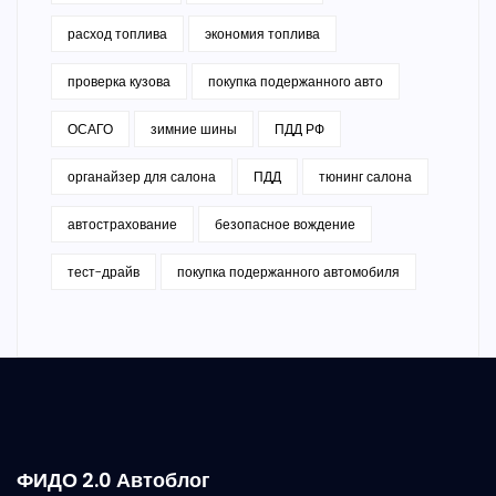
расход топлива
экономия топлива
проверка кузова
покупка подержанного авто
ОСАГО
зимние шины
ПДД РФ
органайзер для салона
ПДД
тюнинг салона
автострахование
безопасное вождение
тест-драйв
покупка подержанного автомобиля
ФИДО 2.0 Автоблог