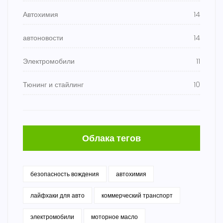
Автохимия
14
автоновости
14
Электромобили
11
Тюнинг и стайлинг
10
Облака тегов
безопасность вождения
автохимия
лайфхаки для авто
коммерческий транспорт
электромобили
моторное масло