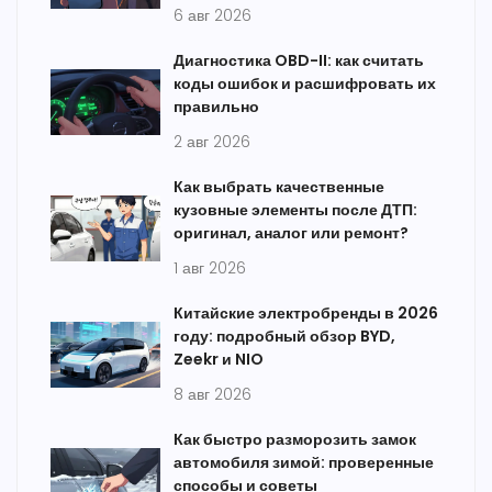
6 авг 2026
Диагностика OBD-II: как считать
коды ошибок и расшифровать их
правильно
2 авг 2026
Как выбрать качественные
кузовные элементы после ДТП:
оригинал, аналог или ремонт?
1 авг 2026
Китайские электробренды в 2026
году: подробный обзор BYD,
Zeekr и NIO
8 авг 2026
Как быстро разморозить замок
автомобиля зимой: проверенные
способы и советы