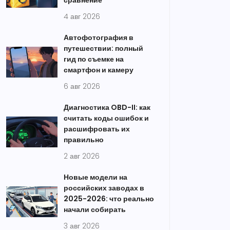
сравнение
4 авг 2026
Автофотография в
путешествии: полный
гид по съемке на
смартфон и камеру
6 авг 2026
Диагностика OBD-II: как
считать коды ошибок и
расшифровать их
правильно
2 авг 2026
Новые модели на
российских заводах в
2025-2026: что реально
начали собирать
3 авг 2026