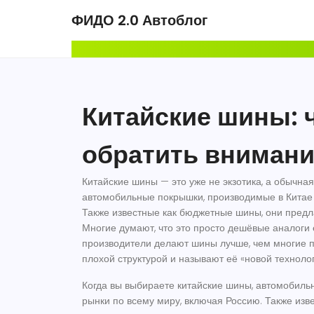
ФИДО 2.0 Автоблог
Китайские шины: ч
обратить внимание
Китайские шины — это уже не экзотика, а обычна
автомобильные покрышки, производимые в Китае 
Также известные как
бюджетные шины
, они пред
Многие думают, что это просто дешёвые аналоги 
производители делают шины лучше, чем многие п
плохой структурой и называют её «новой технолог
Когда вы выбираете
китайские шины
,
автомобильн
рынки по всему миру, включая Россию
. Также изв