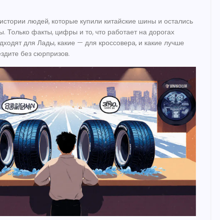
истории людей, которые купили китайские шины и остались
. Только факты, цифры и то, что работает на дорогах
дходят для Лады, какие — для кроссовера, и какие лучше
ездите без сюрпризов.