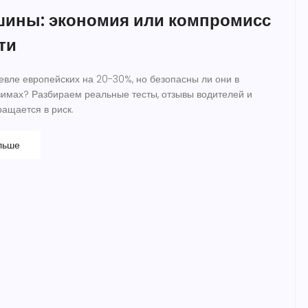
шины: экономия или компромисс
ти
вле европейских на 20-30%, но безопасны ли они в
зимах? Разбираем реальные тесты, отзывы водителей и
ращается в риск.
льше