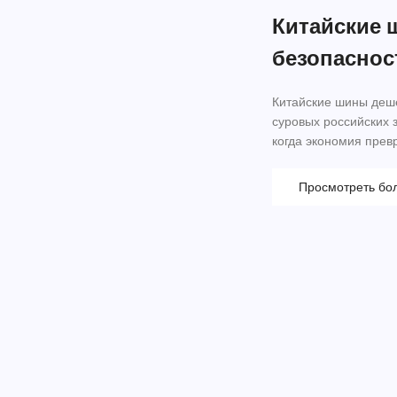
Китайские 
безопаснос
Китайские шины деше
суровых российских 
когда экономия прев
Просмотреть бо