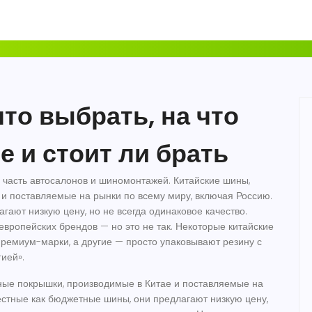
то выбрать, на что
 и стоит ли брать
я часть автосалонов и шиномонтажей.
Китайские шины
,
и поставляемые на рынки по всему миру, включая Россию
.
лагают низкую цену, но не всегда одинаковое качество
.
европейских брендов — но это не так. Некоторые китайские
ремиум-марки, а другие — просто упаковывают резину с
ией».
ые покрышки, производимые в Китае и поставляемые на
естные как
бюджетные шины
, они предлагают низкую цену,