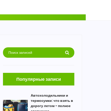
Популярные записи
Автохолодильники и
термосумки: что взять в
дорогу летом - полное