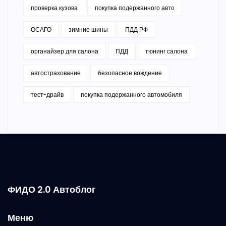
проверка кузова
покупка подержанного авто
ОСАГО
зимние шины
ПДД РФ
органайзер для салона
ПДД
тюнинг салона
автострахование
безопасное вождение
тест-драйв
покупка подержанного автомобиля
ФИДО 2.0 Автоблог
Меню