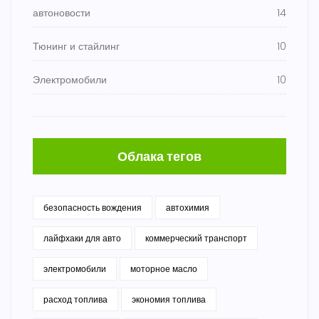
автоновости
14
Тюнинг и стайлинг
10
Электромобили
10
Облака тегов
безопасность вождения
автохимия
лайфхаки для авто
коммерческий транспорт
электромобили
моторное масло
расход топлива
экономия топлива