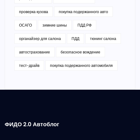
проверка кузова
покупка подержанного авто
ОСАГО
зимние шины
ПДД РФ
органайзер для салона
ПДД
тюнинг салона
автострахование
безопасное вождение
тест-драйв
покупка подержанного автомобиля
ФИДО 2.0 Автоблог