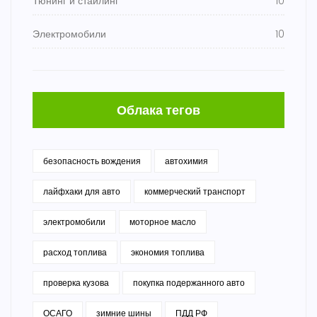
Тюнинг и стайлинг
10
Электромобили
10
Облака тегов
безопасность вождения
автохимия
лайфхаки для авто
коммерческий транспорт
электромобили
моторное масло
расход топлива
экономия топлива
проверка кузова
покупка подержанного авто
ОСАГО
зимние шины
ПДД РФ