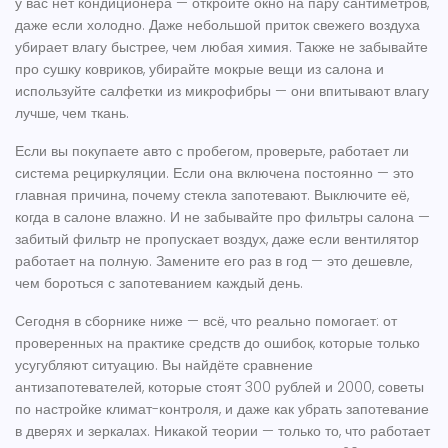
у вас нет кондиционера — откройте окно на пару сантиметров,
даже если холодно. Даже небольшой приток свежего воздуха
убирает влагу быстрее, чем любая химия. Также не забывайте
про сушку ковриков, убирайте мокрые вещи из салона и
используйте салфетки из микрофибры — они впитывают влагу
лучше, чем ткань.
Если вы покупаете авто с пробегом, проверьте, работает ли
система рециркуляции. Если она включена постоянно — это
главная причина, почему стекла запотевают. Выключите её,
когда в салоне влажно. И не забывайте про фильтры салона —
забитый фильтр не пропускает воздух, даже если вентилятор
работает на полную. Замените его раз в год — это дешевле,
чем бороться с запотеванием каждый день.
Сегодня в сборнике ниже — всё, что реально помогает: от
проверенных на практике средств до ошибок, которые только
усугубляют ситуацию. Вы найдёте сравнение
антизапотевателей, которые стоят 300 рублей и 2000, советы
по настройке климат-контроля, и даже как убрать запотевание
в дверях и зеркалах. Никакой теории — только то, что работает