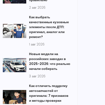
правильно
2 авг 2026
Как выбрать
качественные кузовные
элементы после ДТП:
оригинал, аналог или
ремонт?
1 авг 2026
Новые модели на
российских заводах в
2025-2026: что реально
начали собирать
3 авг 2026
Как отличить подделку
автозапчастей от
оригинала: 7 признаков
и методы проверки