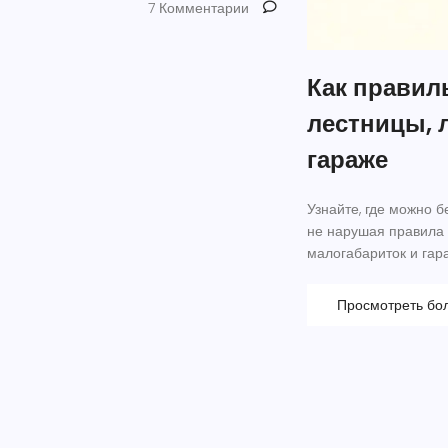
7 Комментарии
Как правил
лестницы, 
гараже
Узнайте, где можно б
не нарушая правила 
малогабариток и гар
Просмотреть бо