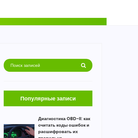
Популярные записи
Диагностика OBD-II: как
считать коды ошибок и
расшифровать их