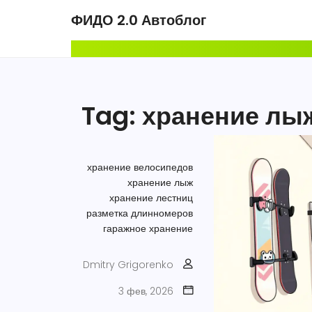
ФИДО 2.0 Автоблог
Tag: хранение лы
хранение велосипедов
хранение лыж
хранение лестниц
разметка длинномеров
гаражное хранение
Dmitry Grigorenko
3 фев, 2026