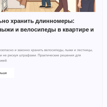
ьно хранить длинномеры:
лыжи и велосипеды в квартире и
езопасно и законно хранить велосипеды, лыжи и лестницы,
и не рискуя штрафами. Практические решения для
ажей.
льше