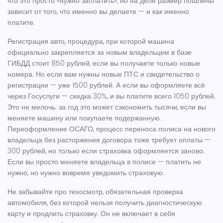
что это просто «нужно заплатить», но на деле размер пошлины
зависит от того, что именно вы делаете — и как именно
платите.
Регистрация авто
,
процедура, при которой машина
официально закрепляется за новым владельцем в базе
ГИБДД
стоит 850 рублей, если вы получаете только новые
номера. Но если вам нужны новые ПТС и свидетельство о
регистрации — уже 1500 рублей. А если вы оформляете всё
через Госуслуги — скидка 30%, и вы платите всего 1050 рублей.
Это не мелочь: за год это может сэкономить тысячи, если вы
меняете машину или покупаете подержанную.
Переоформление ОСАГО
,
процесс переноса полиса на нового
владельца без расторжения договора
тоже требует оплаты —
300 рублей, но только если страховка оформляется заново.
Если вы просто меняете владельца в полисе — платить не
нужно, но нужно вовремя уведомить страховую.
Не забывайте про
техосмотр
,
обязательная проверка
автомобиля, без которой нельзя получить диагностическую
карту и продлить страховку
. Он не включает в себя