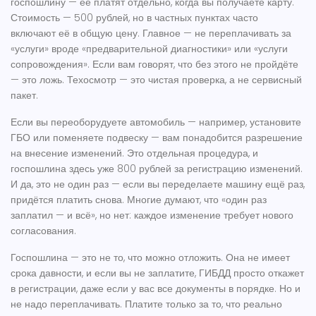
госпошлину — её платят отдельно, когда вы получаете карту.
Стоимость — 500 рублей, но в частных пунктах часто
включают её в общую цену. Главное — не переплачивать за
«услуги» вроде «предварительной диагностики» или «услуги
сопровождения». Если вам говорят, что без этого не пройдёте
— это ложь. Техосмотр — это чистая проверка, а не сервисный
пакет.
Если вы переоборудуете автомобиль — например, установите
ГБО или поменяете подвеску — вам понадобится разрешение
на внесение изменений. Это отдельная процедура, и
госпошлина здесь уже 800 рублей за регистрацию изменений.
И да, это не один раз — если вы переделаете машину ещё раз,
придётся платить снова. Многие думают, что «один раз
заплатил — и всё», но нет: каждое изменение требует нового
согласования.
Госпошлина — это не то, что можно отложить. Она не имеет
срока давности, и если вы не заплатите, ГИБДД просто откажет
в регистрации, даже если у вас все документы в порядке. Но и
не надо переплачивать. Платите только за то, что реально