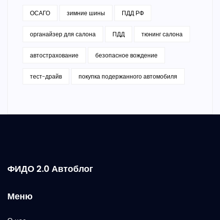
ОСАГО
зимние шины
ПДД РФ
органайзер для салона
ПДД
тюнинг салона
автострахование
безопасное вождение
тест-драйв
покупка подержанного автомобиля
ФИДО 2.0 Автоблог
Меню