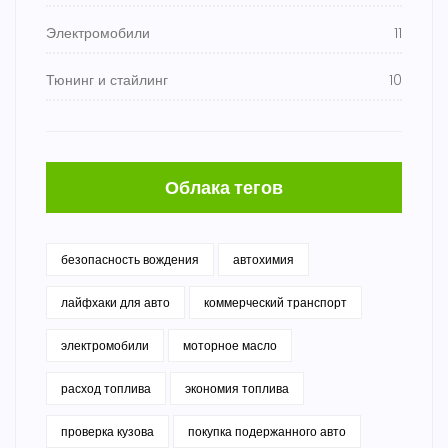
Электромобили
11
Тюнинг и стайлинг
10
Облака тегов
безопасность вождения
автохимия
лайфхаки для авто
коммерческий транспорт
электромобили
моторное масло
расход топлива
экономия топлива
проверка кузова
покупка подержанного авто