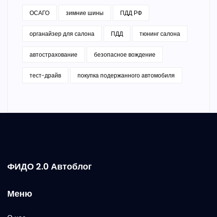
ОСАГО
зимние шины
ПДД РФ
органайзер для салона
ПДД
тюнинг салона
автострахование
безопасное вождение
тест-драйв
покупка подержанного автомобиля
ФИДО 2.0 Автоблог
Меню