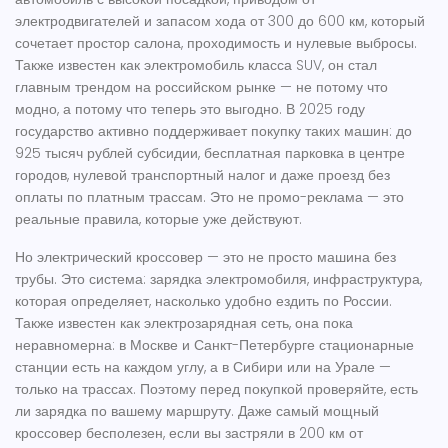
электродвигателей и запасом хода от 300 до 600 км, который
сочетает простор салона, проходимость и нулевые выбросы
.
Также известен как
электромобиль класса SUV
, он стал
главным трендом на российском рынке — не потому что
модно, а потому что теперь это выгодно.
В 2025 году
государство активно поддерживает покупку таких машин: до
925 тысяч рублей субсидии, бесплатная парковка в центре
городов, нулевой транспортный налог и даже проезд без
оплаты по платным трассам. Это не промо-реклама — это
реальные правила, которые уже действуют.
Но электрический кроссовер — это не просто машина без
трубы. Это система:
зарядка электромобиля
,
инфраструктура,
которая определяет, насколько удобно ездить по России
.
Также известен как
электрозарядная сеть
, она пока
неравномерна: в Москве и Санкт-Петербурге стационарные
станции есть на каждом углу, а в Сибири или на Урале —
только на трассах. Поэтому перед покупкой проверяйте, есть
ли зарядка по вашему маршруту. Даже самый мощный
кроссовер бесполезен, если вы застряли в 200 км от