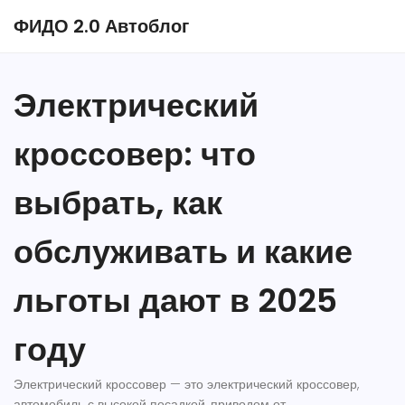
ФИДО 2.0 Автоблог
Электрический
кроссовер: что
выбрать, как
обслуживать и какие
льготы дают в 2025
году
Электрический кроссовер — это
электрический кроссовер
,
автомобиль с высокой посадкой, приводом от