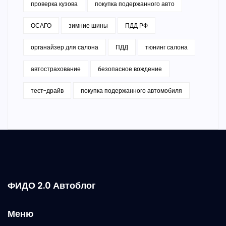
проверка кузова
покупка подержанного авто
ОСАГО
зимние шины
ПДД РФ
органайзер для салона
ПДД
тюнинг салона
автострахование
безопасное вождение
тест-драйв
покупка подержанного автомобиля
ФИДО 2.0 Автоблог
Меню