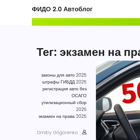
ФИДО 2.0 Автоблог
Тег: экзамен на п
законы для авто 2025
штрафы ГИБДД 2025
регистрация авто без
ОСАГО
утилизационный сбор
2025
экзамен на права 2025
Dmitry Grigorenko