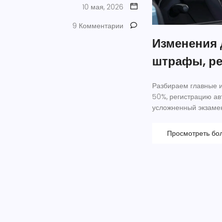
10 мая, 2026
9 Комментарии
Изменения 
штрафы, ре
Разбираем главные и
50%, регистрацию ав
усложненный экзамен
Просмотреть бо