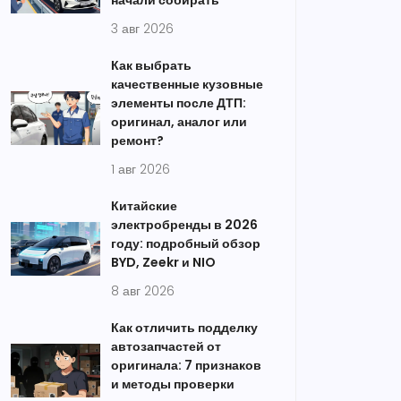
начали собирать
3 авг 2026
Как выбрать
качественные кузовные
элементы после ДТП:
оригинал, аналог или
ремонт?
1 авг 2026
Китайские
электробренды в 2026
году: подробный обзор
BYD, Zeekr и NIO
8 авг 2026
Как отличить подделку
автозапчастей от
оригинала: 7 признаков
и методы проверки