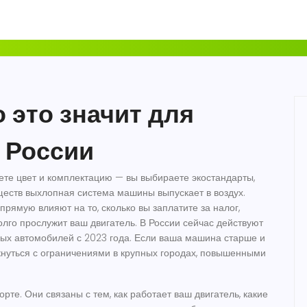
 это значит для
 России
аете цвет и комплектацию — вы выбираете
экостандарты
,
ществ выхлопная система машины выпускает в воздух
.
апрямую влияют на то, сколько вы заплатите за налог,
олго прослужит ваш двигатель.
В России сейчас действуют
ых автомобилей с 2023 года. Если ваша машина старше и
лкнуться с ограничениями в крупных городах, повышенными
рте. Они связаны с тем, как работает ваш двигатель, какие