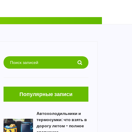
Популярные записи
Автохолодильники и
термосумки: что взять в
дорогу летом - полное