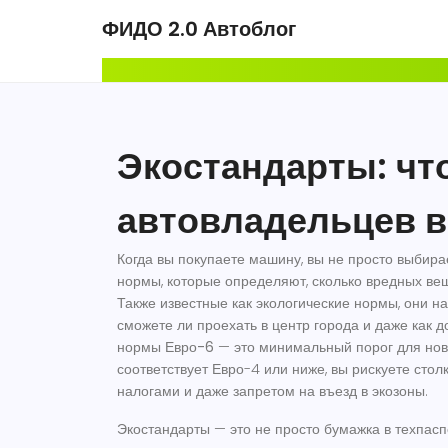
ФИДО 2.0 Автоблог
Экостандарты: что
автовладельцев в
Когда вы покупаете машину, вы не просто выбир
нормы, которые определяют, сколько вредных ве
Также известные как
экологические нормы
, они н
сможете ли проехать в центр города и даже как д
нормы
Евро-6
— это минимальный порог для нов
соответствует Евро-4 или ниже, вы рискуете сто
налогами и даже запретом на въезд в экозоны.
Экостандарты — это не просто бумажка в техпаспо