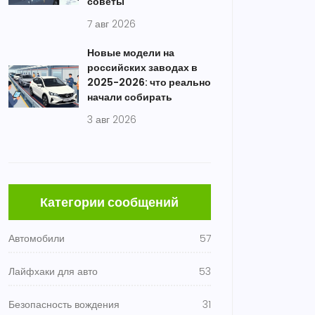
советы
7 авг 2026
Новые модели на
российских заводах в
2025-2026: что реально
начали собирать
3 авг 2026
Категории сообщений
Автомобили
57
Лайфхаки для авто
53
Безопасность вождения
31