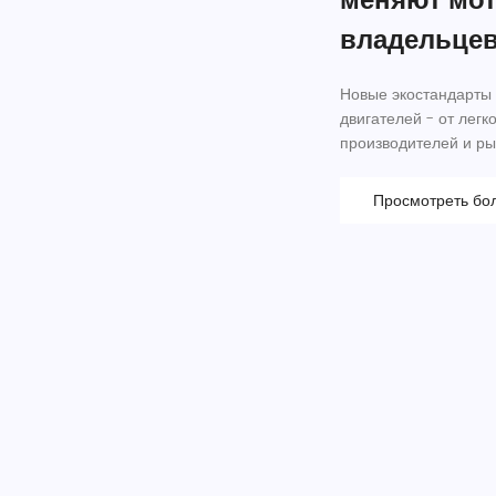
владельце
Новые экостандарты 
двигателей - от легк
производителей и ры
Просмотреть бо