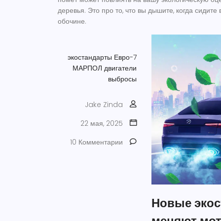
деревья. Это про то, что вы дышите, когда сидите 
обочине.
экостандарты
Евро-7
МАРПОЛ
двигатели
выбросы
Jake Zinda
22 мая, 2025
10 Комментарии
Новые экос
меняют мот