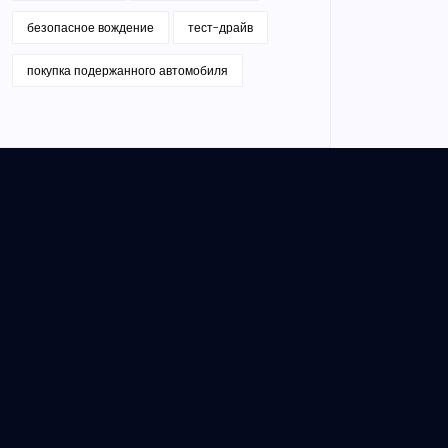
безопасное вождение
тест-драйв
покупка подержанного автомобиля