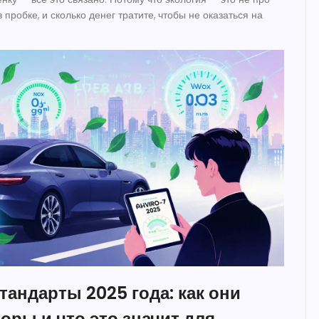
в пробке, и сколько денег тратите, чтобы не оказаться на
тандарты 2025 года: как они
оры и что это значит для