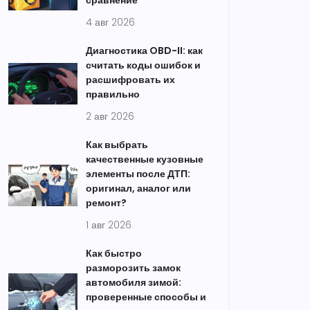
сравнение
4 авг 2026
Диагностика OBD-II: как
считать коды ошибок и
расшифровать их
правильно
2 авг 2026
Как выбрать
качественные кузовные
элементы после ДТП:
оригинал, аналог или
ремонт?
1 авг 2026
Как быстро
разморозить замок
автомобиля зимой:
проверенные способы и