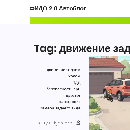
ФИДО 2.0 Автоблог
Tag: движение за
движение задним
ходом
ПДД
безопасность при
парковке
парктроник
камера заднего вида
Dmitry Grigorenko