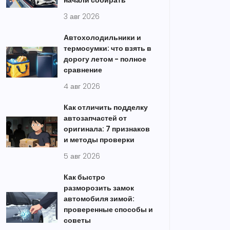
начали собирать
3 авг 2026
Автохолодильники и
термосумки: что взять в
дорогу летом - полное
сравнение
4 авг 2026
Как отличить подделку
автозапчастей от
оригинала: 7 признаков
и методы проверки
5 авг 2026
Как быстро
разморозить замок
автомобиля зимой:
проверенные способы и
советы