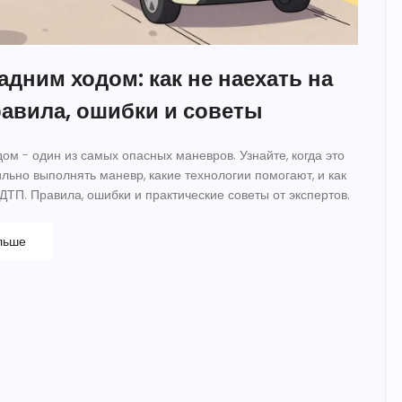
дним ходом: как не наехать на
равила, ошибки и советы
ом - один из самых опасных маневров. Узнайте, когда это
льно выполнять маневр, какие технологии помогают, и как
ДТП. Правила, ошибки и практические советы от экспертов.
льше