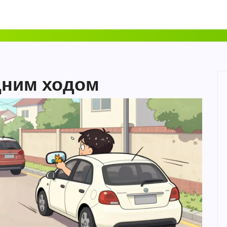
дним ходом