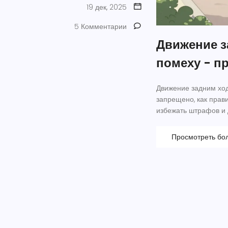
19 дек, 2025
5 Комментарии
Движение за
помеху - п
Движение задним ход
запрещено, как прави
избежать штрафов и 
Просмотреть бо