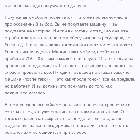
месяцев разрядит аккумулятор до нуля.
Покупка
автомобиля после такси
— это не про экономию, а
про осознанный выбор. Вы не покупаете машину — вы
покупаете её историю. И если вы готовы к тому, что она уже
отработала много, но при этом обслуживалась регулярно, не
была в ДТП и не «дышала» токсичными смесями — это может
быть отличная сделка. Многие таксомобили, особенно с
пробегом 250–350 тысяч км, всё ещё служат 3–5 лет, если их
правильно поддерживать. Главное — не спешить, не верить на
слово и проверять всё. Ни один продавец не скажет вам, что
машина «после такси» — это как «после гонок»: всё на пределе,
но работает. И вы должны это понимать до того, как
подпишете договор.
В этом разделе вы найдёте реальные проверки, сравнения и
советы от тех, кто уже сталкивался с такими машинами. От
того, как распознать скрытые повреждения, до того, какие
модели лучше всего выдерживают нагрузки такси — всё, что
поможет вам не ошибиться при выборе.