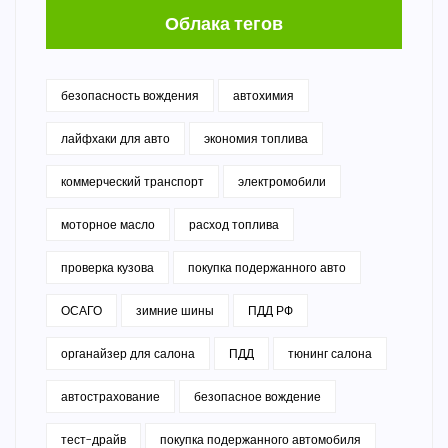
Облака тегов
безопасность вождения
автохимия
лайфхаки для авто
экономия топлива
коммерческий транспорт
электромобили
моторное масло
расход топлива
проверка кузова
покупка подержанного авто
ОСАГО
зимние шины
ПДД РФ
органайзер для салона
ПДД
тюнинг салона
автострахование
безопасное вождение
тест-драйв
покупка подержанного автомобиля