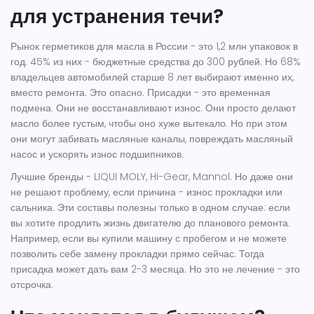
для устранения течи?
Рынок герметиков для масла в России - это 1,2 млн упаковок в
год. 45% из них - бюджетные средства до 300 рублей. Но 68%
владельцев автомобилей старше 8 лет выбирают именно их,
вместо ремонта. Это опасно. Присадки - это временная
подмена. Они не восстанавливают износ. Они просто делают
масло более густым, чтобы оно хуже вытекало. Но при этом
они могут забивать масляные каналы, повреждать масляный
насос и ускорять износ подшипников.
Лучшие бренды - LIQUI MOLY, Hi-Gear, Mannol. Но даже они
не решают проблему, если причина - износ прокладки или
сальника. Эти составы полезны только в одном случае: если
вы хотите продлить жизнь двигателю до планового ремонта.
Например, если вы купили машину с пробегом и не можете
позволить себе замену прокладки прямо сейчас. Тогда
присадка может дать вам 2-3 месяца. Но это не лечение - это
отсрочка.