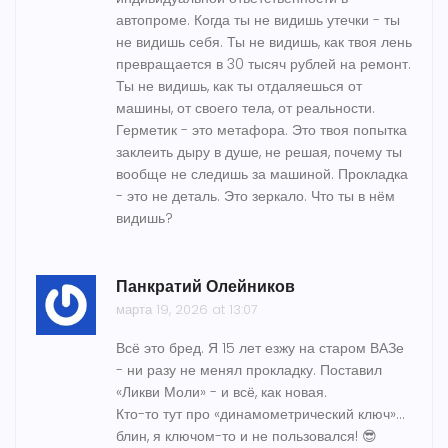
автопроме. Когда ты не видишь утечки - ты
не видишь себя. Ты не видишь, как твоя лень
превращается в 30 тысяч рублей на ремонт.
Ты не видишь, как ты отдаляешься от
машины, от своего тела, от реальности.
Герметик - это метафора. Это твоя попытка
заклеить дыру в душе, не решая, почему ты
вообще не следишь за машиной. Прокладка
- это не деталь. Это зеркало. Что ты в нём
видишь?
Панкратий Олейников
марта 19, 2026 at 13:07
Всё это бред. Я 15 лет езжу на старом ВАЗе
- ни разу не менял прокладку. Поставил
«Ликви Моли» - и всё, как новая.
Кто-то тут про «динамометрический ключ»...
блин, я ключом-то и не пользовался! 😎