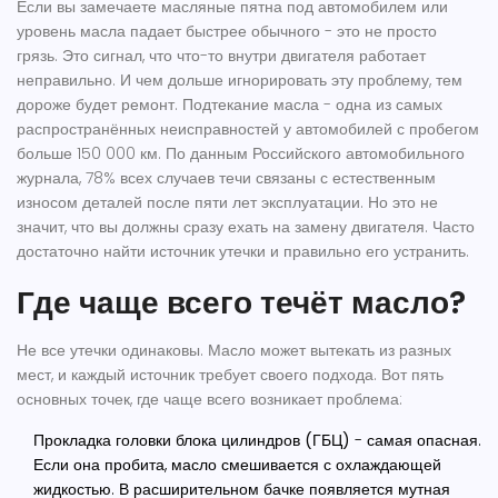
Если вы замечаете масляные пятна под автомобилем или
уровень масла падает быстрее обычного - это не просто
грязь. Это сигнал, что что-то внутри двигателя работает
неправильно. И чем дольше игнорировать эту проблему, тем
дороже будет ремонт. Подтекание масла - одна из самых
распространённых неисправностей у автомобилей с пробегом
больше 150 000 км. По данным Российского автомобильного
журнала, 78% всех случаев течи связаны с естественным
износом деталей после пяти лет эксплуатации. Но это не
значит, что вы должны сразу ехать на замену двигателя. Часто
достаточно найти источник утечки и правильно его устранить.
Где чаще всего течёт масло?
Не все утечки одинаковы. Масло может вытекать из разных
мест, и каждый источник требует своего подхода. Вот пять
основных точек, где чаще всего возникает проблема:
Прокладка головки блока цилиндров (ГБЦ)
- самая опасная.
Если она пробита, масло смешивается с охлаждающей
жидкостью. В расширительном бачке появляется мутная