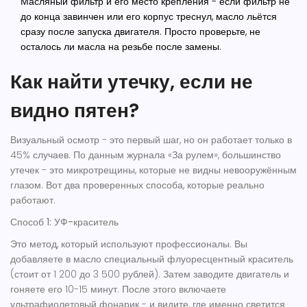
Масляный фильтр и его место крепления
- если фильтр не
до конца завинчен или его корпус треснул, масло льётся
сразу после запуска двигателя. Просто проверьте, не
осталось ли масла на резьбе после замены.
Как найти утечку, если не
видно пятен?
Визуальный осмотр - это первый шаг, но он работает только в
45% случаев. По данным журнала «За рулем», большинство
утечек - это микротрещины, которые не видны невооружённым
глазом. Вот два проверенных способа, которые реально
работают.
Способ 1: УФ-краситель
Это метод, который используют профессионалы. Вы
добавляете в масло специальный флуоресцентный краситель
(стоит от 1 200 до 3 500 рублей). Затем заводите двигатель и
гоняете его 10-15 минут. После этого включаете
ультрафиолетовый фонарик - и видите, где именно светится