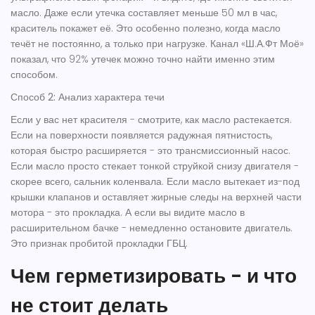
масло. Даже если утечка составляет меньше 50 мл в час,
краситель покажет её. Это особенно полезно, когда масло
течёт не постоянно, а только при нагрузке. Канал «Ш.А.Фт Моё»
показал, что 92% утечек можно точно найти именно этим
способом.
Способ 2: Анализ характера течи
Если у вас нет красителя - смотрите, как масло растекается.
Если на поверхности появляется радужная пятнистость,
которая быстро расширяется - это трансмиссионный насос.
Если масло просто стекает тонкой струйкой снизу двигателя -
скорее всего, сальник коленвала. Если масло вытекает из-под
крышки клапанов и оставляет жирные следы на верхней части
мотора - это прокладка. А если вы видите масло в
расширительном бачке - немедленно остановите двигатель.
Это признак пробитой прокладки ГБЦ.
Чем герметизировать - и что
не стоит делать