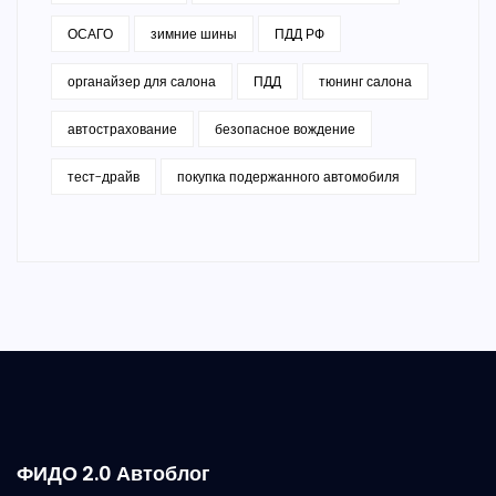
ОСАГО
зимние шины
ПДД РФ
органайзер для салона
ПДД
тюнинг салона
автострахование
безопасное вождение
тест-драйв
покупка подержанного автомобиля
ФИДО 2.0 Автоблог