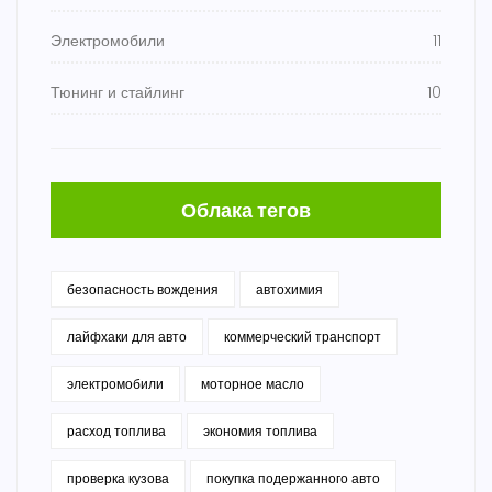
Электромобили
11
Тюнинг и стайлинг
10
Облака тегов
безопасность вождения
автохимия
лайфхаки для авто
коммерческий транспорт
электромобили
моторное масло
расход топлива
экономия топлива
проверка кузова
покупка подержанного авто