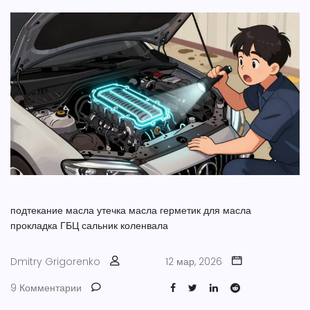
подтекание масла
утечка масла
герметик для масла
прокладка ГБЦ
сальник коленвала
Dmitry Grigorenko
12 мар, 2026
9 Комментарии