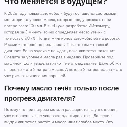
Что меняется в будущем?
К 2028 году новые автомобили будут оснащены системами
мониторинга уровня масла, которые предупреждают при
потере всего 100 мл. Bosch уже разработал ИИ-камеру,
которая за 3 минуты точно определяет место утечки с
точностью 98,7%. Но для миллионов автомобилей на дорогах
России - это ещё не реальность. Пока что вы - главный
диагност. Ваша задача - не ждать, пока двигатель заклинит.
Следите за уровнем масла раз в неделю. Проверяйте под
машиной. Если увидели пятно - не откладывайте. Даже 50 мл
в неделю - это 2 литра в месяц. А потеря 2 литров масла - это
уже риск заклинивания поршней.
Почему масло течёт только после
прогрева двигателя?
Потому что при нагреве металл расширяется, а уплотнения,
уже изношенные, не успевают адаптироваться. Давление
внутри двигателя растёт, и масло ищет слабое место. Это