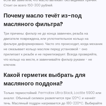
если вы заметили, что масло вытекает без видимых причин.
Стоит он всего 150-300 рублей.
Почему масло течёт из-под
масляного фильтра?
Три причины: фильтр не до конца завинчен, резьба на
двигателе повреждена, или уплотнительное кольцо на
фильтре деформировано. Часто это происходит, когда механик
не смазывает кольцо маслом перед установкой - оно
прилипает к резьбе и не герметизирует. Всегда проверяйте,
что кольцо на месте, и завинчивайте фильтр руками - не
ключом.
Какой герметик выбрать для
масляного поддона?
Только термостойкий: Permatex Ultra Black, Loctite 5900 или
аналог. Обычный силикон размягчится при 120°C и начнёт
течь. Масляный поддон нагревается до 180-220°C. Выбирайте