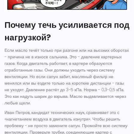
Почему течь усиливается под
нагрузкой?
Если масло течёт только при разгоне или на высоких оборотах
- причина не в износе сальника. Это - давление картерных
газов. Когда двигатель работает, в картере образуются
отработанные газы. Они должны уходить через систему
вентиляции. Но если сапун забит, масляный фильтр не
менялся или вы ездите только на короткие дистанции - газы
не уходят. Давление растёт до 3-5 кПа. Норма - 0,3-0,5 кПа.
Это как надуть шарик до взрыва. Масло выдавливается через
любые щели.
Иван Петров, кандидат технических наук, сравнивает это с
«нагнетанием воздуха в двигатель изнутри». Чтобы решить
проблему - не просто замените сапун. Промойте всю систему
вентиляции. Проверьте трубки, соединяющие картер с