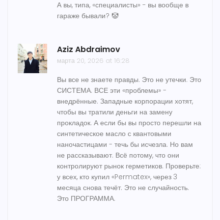
А вы, типа, «специалисты» - вы вообще в
гараже бывали? 🤡
Aziz Abdraimov
марта 20, 2026 at 16:28
Вы все не знаете правды. Это не утечки. Это
СИСТЕМА. ВСЕ эти «проблемы» -
внедрённые. Западные корпорации хотят,
чтобы вы тратили деньги на замену
прокладок. А если бы вы просто перешли на
синтетическое масло с квантовыми
наночастицами - течь бы исчезла. Но вам
не рассказывают. Всё потому, что они
контролируют рынок герметиков. Проверьте:
у всех, кто купил «Permatex», через 3
месяца снова течёт. Это не случайность.
Это ПРОГРАММА.