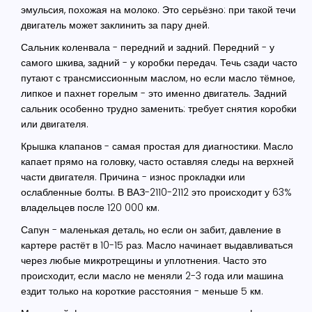
эмульсия, похожая на молоко. Это серьёзно: при такой течи
двигатель может заклинить за пару дней.
Сальник коленвала
- передний и задний. Передний - у
самого шкива, задний - у коробки передач. Течь сзади часто
путают с трансмиссионным маслом, но если масло тёмное,
липкое и пахнет горелым - это именно двигатель. Задний
сальник особенно трудно заменить: требует снятия коробки
или двигателя.
Крышка клапанов
- самая простая для диагностики. Масло
капает прямо на головку, часто оставляя следы на верхней
части двигателя. Причина - износ прокладки или
ослабленные болты. В ВАЗ-2110-2112 это происходит у 63%
владельцев после 120 000 км.
Сапун
- маленькая деталь, но если он забит, давление в
картере растёт в 10-15 раз. Масло начинает выдавливаться
через любые микротрещины и уплотнения. Часто это
происходит, если масло не меняли 2-3 года или машина
ездит только на короткие расстояния - меньше 5 км.