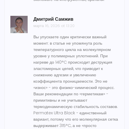
Дмитрий Самжив
марта 16, 2026 at 13:20
Вы упускаете один критически важный
момент: в статье не упомянута роль
температурного цикла на молекулярном
уровне у полимерных уплотнений. При
нагреве до 140°C происходит деструкция
эластомерных цепей, что приводит к
снижению адгезии и увеличению
коэффициента проницаемости. Это не
«износ» - это физико-химический процесс.
Ваши рекомендации по «герметикам» -
примитивны и не учитывают
термодинамическую стабильность составов.
Permatex Ultra Black - единственный
вариант, потому что его молекулярная сетка
выдерживает 315°C, а не «просто