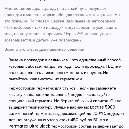
Многие автовладельцы идут на лёгкий путь: покупают
присадки в масло, которые обещают «запечатать» утечки. Но
это ловушка. По словам Сергея Васильева из автосервиса
«ТехноСервис», такие присадки могут временно уменьшить
течь, но не устраняют причину. Через 2-3 месяца утечка
возвращается, а детали уже повреждены.
Вместо этого есть два надёжных решения:
Замена прокладок и сальников
- это единственный способ,
который работает на долгие годы. Если прокладка ГБЦ или
сальник коленвала изношены - менять их нужно. Не
пытайтесь «запечатать» их герметиком.
Термостойкий герметик для стыков
- если вы заменяете
крышку клапанов или масляный поддон, используйте
специальный герметик. Не берите обычный силикон. Он не
выдержит температуру. Лучшие варианты:
Loctite 5900
силиконовый герметик, выдерживающий до 200°C, подходит
для ненагруженных узлов, стоит 450 руб. за 50 мл
и
Permatex Ultra Black
термостойкий состав, выдерживает до