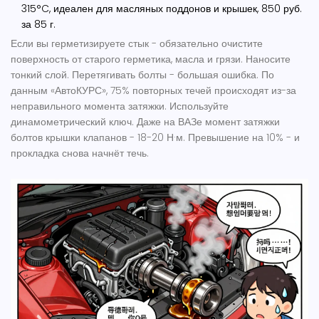
315°C, идеален для масляных поддонов и крышек, 850 руб.
за 85 г
.
Если вы герметизируете стык - обязательно очистите
поверхность от старого герметика, масла и грязи. Наносите
тонкий слой. Перетягивать болты - большая ошибка. По
данным «АвтоКУРС», 75% повторных течей происходят из-за
неправильного момента затяжки. Используйте
динамометрический ключ. Даже на ВАЗе момент затяжки
болтов крышки клапанов - 18-20 Н·м. Превышение на 10% - и
прокладка снова начнёт течь.