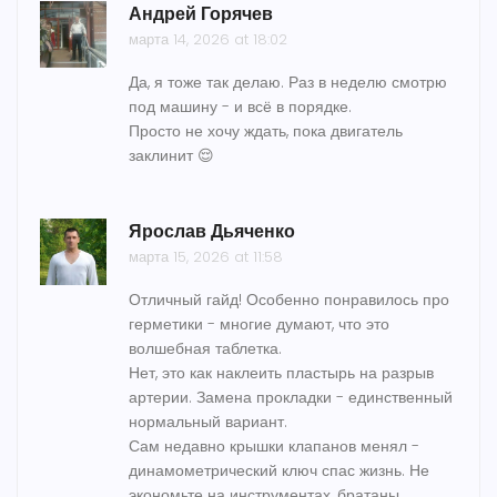
Андрей Горячев
марта 14, 2026 at 18:02
Да, я тоже так делаю. Раз в неделю смотрю
под машину - и всё в порядке.
Просто не хочу ждать, пока двигатель
заклинит 😌
Ярослав Дьяченко
марта 15, 2026 at 11:58
Отличный гайд! Особенно понравилось про
герметики - многие думают, что это
волшебная таблетка.
Нет, это как наклеить пластырь на разрыв
артерии. Замена прокладки - единственный
нормальный вариант.
Сам недавно крышки клапанов менял -
динамометрический ключ спас жизнь. Не
экономьте на инструментах, братаны.