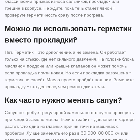
классический признак износа сальников, прокладок или
трещин в корпусе. Не ждите, пока течь станет явной -
проверьте герметичность сразу после прогрева.
Можно ли использовать герметик
вместо прокладки?
Нет. Герметик - это дополнение, а не замена. Он работает
только на стыках, где нет сильного давления. На головке блока,
масляном поддоне или крышке клапанов он может помочь,
если прокладка почти новая. Но если прокладка разрушена -
герметик не спасёт. Масло просто пройдёт под ним. Замените
прокладку - это дешевле, чем ремонт двигателя.
Как часто нужно менять сапун?
Сапун не требует регулярной замены, но его нужно проверять
при каждой замене масла. Если он забит - давление в картере
растёт. Это одна из главных причин течи на машинах с
пробегом. Лучше заменять его раз в 60 000-80 000 км или