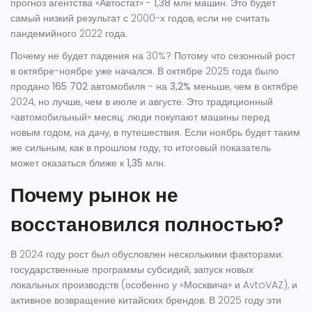
прогноз агентства «Автостат» -
1,38 млн
машин. Это будет
самый низкий результат с 2000-х годов, если не считать
пандемийного 2022 года.
Почему не будет падения на 30%? Потому что сезонный рост
в октябре-ноябре уже начался. В октябре 2025 года было
продано
165 702
автомобиля - на
3,2%
меньше, чем в октябре
2024, но лучше, чем в июле и августе. Это традиционный
«автомобильный» месяц: люди покупают машины перед
новым годом, на дачу, в путешествия. Если ноябрь будет таким
же сильным, как в прошлом году, то итоговый показатель
может оказаться ближе к
1,35 млн
.
Почему рынок не
восстановился полностью?
В 2024 году рост был обусловлен несколькими факторами:
государственные программы субсидий, запуск новых
локальных производств (особенно у «Москвича» и AvtoVAZ), и
активное возвращение китайских брендов. В 2025 году эти