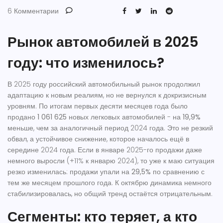
6 Комментарии
Рынок автомобилей в 2025
году: что изменилось?
В 2025 году российский автомобильный рынок продолжил
адаптацию к новым реалиям, но не вернулся к докризисным
уровням. По итогам первых десяти месяцев года было
продано
1 061 625
новых легковых автомобилей - на
19,9%
меньше, чем за аналогичный период 2024 года. Это не резкий
обвал, а устойчивое снижение, которое началось ещё в
середине 2024 года. Если в январе 2025-го продажи даже
немного выросли (+11% к январю 2024), то уже к маю ситуация
резко изменилась: продажи упали на
29,5%
по сравнению с
тем же месяцем прошлого года. К октябрю динамика немного
стабилизировалась, но общий тренд остаётся отрицательным.
Сегменты: кто теряет, а кто