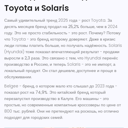
Toyota и Solaris
Самый удивительный тренд 2025 года - рост Toyota. За
десять месяцев бренд продал на
25,2%
больше, чем в 2024
году. Это не просто стабильность - это рост. Почему? Потому
что Toyota - это бренд, которому доверяют. Даже в кризис
люди готовы платить больше, но получать надёжность. Solaris
(Hyundai) тоже показал впечатляющий результат - продажи
выросли в
2,3 раза
. Это связано с тем, что Hyundai перенёс
производство в Россию, и теперь Solaris - это не импорт, а
локальный продукт. Он стал дешевле, доступнее и проще в
обслуживании.
Belgee - бренд, о котором мало кто слышал до 2023 года -
показал рост на
74,9%
. Это китайский бренд, который
перезапустил производство в Калуге. Его машины - это
простые, но современные компактные кроссоверы по цене от
800 тыс. рублей. Они не претендуют на роскошь, но отлично
подходят для городских семей.