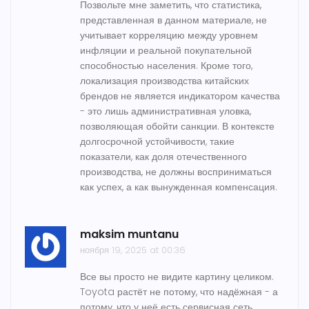
Позвольте мне заметить, что статистика,
представленная в данном материале, не
учитывает корреляцию между уровнем
инфляции и реальной покупательной
способностью населения. Кроме того,
локализация производства китайских
брендов не является индикатором качества
- это лишь административная уловка,
позволяющая обойти санкции. В контексте
долгосрочной устойчивости, такие
показатели, как доля отечественного
производства, не должны восприниматься
как успех, а как вынужденная компенсация.
maksim muntanu
ноября 19, 2025 at 00:36
Все вы просто не видите картину целиком.
Toyota растёт не потому, что надёжная - а
потому, что у неё есть сервисная сеть,