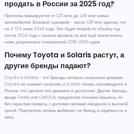
продать в России за 2025 год?
Прогнозы варьируются от 1,25 млн до 1,49 млн новых
автомобилей. Базовый сценарий - около 1,38 млн единиц, что
на 11-12% ниже 2024 года. Это будет второй по объёму год
после 2024 года с начала кризиса, но всё ещё значительно
ниже докризисных показателей 2018-2019 годов.
Почему Toyota и Solaris растут, а
другие бренды падают?
Toyota и Solaris - это бренды, которые сохранили доверие.
Toyota не снижает качество, а Solaris теперь производится в
России, что сделало его дешевле и доступнее. Другие бренды,
вроде Geely или OMODA, предлагали похожие машины, но
без гарантии сервиса, с долгими сроками ожидания и высокой
ценой. Покупатель теперь выбирает не бренд, а надёжность и
цену.