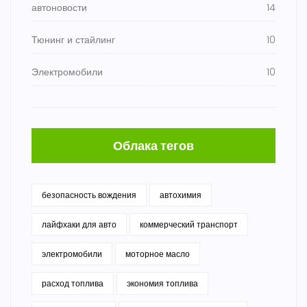
автоновости
14
Тюнинг и стайлинг
10
Электромобили
10
Облака тегов
безопасность вождения
автохимия
лайфхаки для авто
коммерческий транспорт
электромобили
моторное масло
расход топлива
экономия топлива