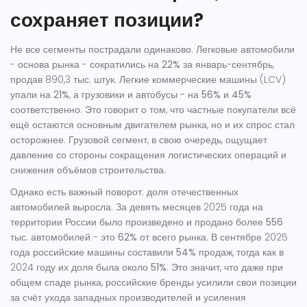
сохраняет позиции?
Не все сегменты пострадали одинаково. Легковые автомобили
- основа рынка - сократились на
22%
за январь-сентябрь,
продав 890,3 тыс. штук. Легкие коммерческие машины (LCV)
упали на
21%
, а грузовики и автобусы - на
56%
и
45%
соответственно. Это говорит о том, что частные покупатели всё
ещё остаются основным двигателем рынка, но и их спрос стал
осторожнее. Грузовой сегмент, в свою очередь, ощущает
давление со стороны сокращения логистических операций и
снижения объёмов строительства.
Однако есть важный поворот: доля отечественных
автомобилей выросла. За девять месяцев 2025 года на
территории России было произведено и продано более
556
тыс.
автомобилей - это
62%
от всего рынка. В сентябре 2025
года российские машины составили
54%
продаж, тогда как в
2024 году их доля была около
51%
. Это значит, что даже при
общем спаде рынка, российские бренды усилили свои позиции
за счёт ухода западных производителей и усиления