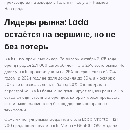
производства на заводах в Тольятти, Калуге и Нижнем
Новгороде.
Лидеры рынка: Lada
остаётся на вершине, но не
без потерь
Lada - по-прежнему лидер. За январь-октябрь 2025 года
бренд продал
271 000
автомобилей - это
25%
всего рынка. Но
даже у Lada продажи упали на
25%
по сравнению с 2024
годом. В 2024 году её доля доходила до 30%, а к октябрю
2025-го снизилась до чуть более
20%
. Это не крах, а
перестройка. Lada больше не доминирует так, как раньше, но
остаётся единственным брендом, который может продавать
сотни тысяч машин в год без поддержки иностранных
технологий.
Самыми популярными моделями стали Lada Granta -
121
200
проданных штук, и Lada Vesta -
69 400
. Обе модели