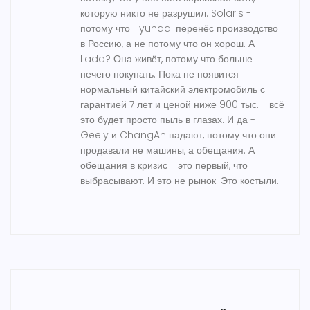
которую никто не разрушил. Solaris -
потому что Hyundai перенёс производство
в Россию, а не потому что он хорош. А
Lada? Она живёт, потому что больше
нечего покупать. Пока не появится
нормальный китайский электромобиль с
гарантией 7 лет и ценой ниже 900 тыс. - всё
это будет просто пыль в глазах. И да -
Geely и ChangAn падают, потому что они
продавали не машины, а обещания. А
обещания в кризис - это первый, что
выбрасывают. И это не рынок. Это костыли.