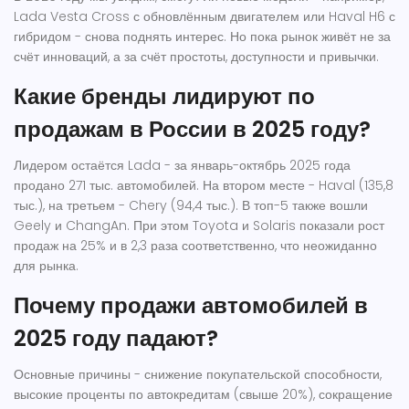
Lada Vesta Cross с обновлённым двигателем или Haval H6 с
гибридом - снова поднять интерес. Но пока рынок живёт не за
счёт инноваций, а за счёт простоты, доступности и привычки.
Какие бренды лидируют по
продажам в России в 2025 году?
Лидером остаётся Lada - за январь-октябрь 2025 года
продано 271 тыс. автомобилей. На втором месте - Haval (135,8
тыс.), на третьем - Chery (94,4 тыс.). В топ-5 также вошли
Geely и ChangAn. При этом Toyota и Solaris показали рост
продаж на 25% и в 2,3 раза соответственно, что неожиданно
для рынка.
Почему продажи автомобилей в
2025 году падают?
Основные причины - снижение покупательской способности,
высокие проценты по автокредитам (свыше 20%), сокращение