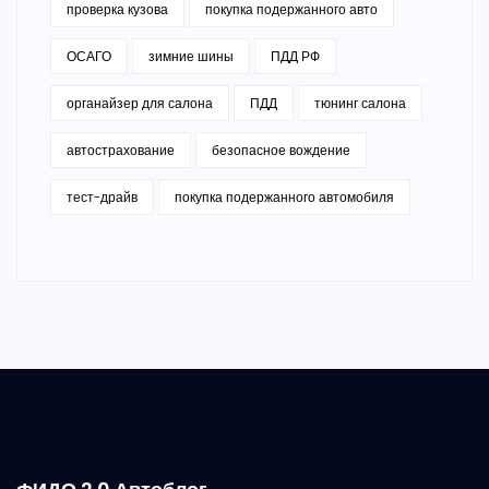
проверка кузова
покупка подержанного авто
ОСАГО
зимние шины
ПДД РФ
органайзер для салона
ПДД
тюнинг салона
автострахование
безопасное вождение
тест-драйв
покупка подержанного автомобиля