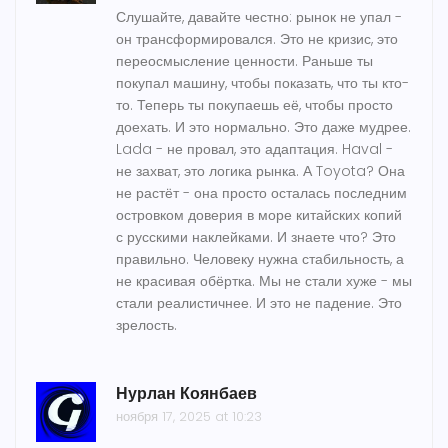
Слушайте, давайте честно: рынок не упал -
он трансформировался. Это не кризис, это
переосмысление ценности. Раньше ты
покупал машину, чтобы показать, что ты кто-
то. Теперь ты покупаешь её, чтобы просто
доехать. И это нормально. Это даже мудрее.
Lada - не провал, это адаптация. Haval -
не захват, это логика рынка. А Toyota? Она
не растёт - она просто осталась последним
островком доверия в море китайских копий
с русскими наклейками. И знаете что? Это
правильно. Человеку нужна стабильность, а
не красивая обёртка. Мы не стали хуже - мы
стали реалистичнее. И это не падение. Это
зрелость.
Нурлан Коянбаев
ноября 17, 2025 at 10:23