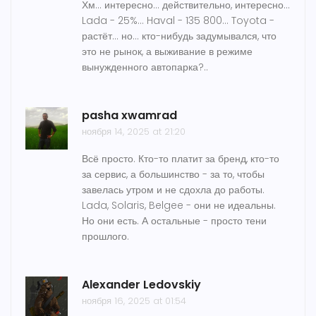
Хм... интересно... действительно, интересно...
Lada - 25%... Haval - 135 800... Toyota -
растёт... но... кто-нибудь задумывался, что
это не рынок, а выживание в режиме
вынужденного автопарка?..
pasha xwamrad
ноября 14, 2025 at 21:20
Всё просто. Кто-то платит за бренд, кто-то
за сервис, а большинство - за то, чтобы
завелась утром и не сдохла до работы.
Lada, Solaris, Belgee - они не идеальны.
Но они есть. А остальные - просто тени
прошлого.
Alexander Ledovskiy
ноября 16, 2025 at 01:54