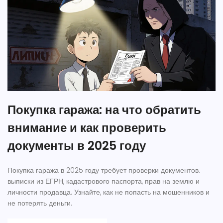
Покупка гаража: на что обратить
внимание и как проверить
документы в 2025 году
Покупка гаража в 2025 году требует проверки документов:
выписки из ЕГРН, кадастрового паспорта, прав на землю и
личности продавца. Узнайте, как не попасть на мошенников и
не потерять деньги.