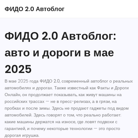
ФИДО 2.0 Автоблог
ФИДО 2.0 Автоблог:
авто и дороги в мае
2025
В мае 2025 года
ФИДО 2.0
,
современный автоблог о реальных
автомобилях и дорогах
. Также известный как
Факты и Дороги
Онлайн
, он продолжает показывать, как живут машины на
российских трассах — не в пресс-релизах, а в грязи, на
пробках и после зимы.
Здесь не продают гаджеты под видом
автомобилей. Здесь говорят о том, что реально работает:
какие машины держатся на износе, где ловят подвохи с
гарантией, и почему некоторые технологии — это просто
дорогая игрушка.