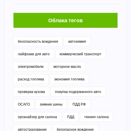
Облака тегов
безопасность вождения
автохимия
лайфхаки для авто
коммерческий транспорт
электромобили
моторное масло
расход топлива
экономия топлива
проверка кузова
покупка подержанного авто
ОСАГО
зимние шины
ПДД РФ
органайзер для салона
ПДД
тюнинг салона
автострахование
безопасное вождение