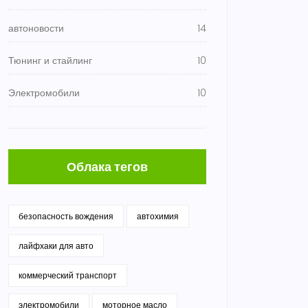
автоновости
14
Тюнинг и стайлинг
10
Электромобили
10
Облака тегов
безопасность вождения
автохимия
лайфхаки для авто
коммерческий транспорт
электромобили
моторное масло