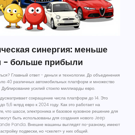
ческая синергия: меньше
 - больше прибыли
ься? Главный ответ - деньги и технологии. До объединения
коло 40 различных автомобильных платформ и множество
. Дублирование усилий стоило миллиарды евро.
дусматривает сокращение числа платформ до 14. Это
до 5,6 млрд евро к 2024 году. Как это работает на
е, что шасси, электроника и базовое кузовное решение для
могут быть использованы для создания нового Jeep
rande Panda. Внешне машины выглядят по-разному, имеют
астройку подвески, но «скелет» у них общий.