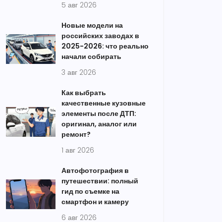
5 авг 2026
Новые модели на
российских заводах в
2025-2026: что реально
начали собирать
3 авг 2026
Как выбрать
качественные кузовные
элементы после ДТП:
оригинал, аналог или
ремонт?
1 авг 2026
Автофотография в
путешествии: полный
гид по съемке на
смартфон и камеру
6 авг 2026