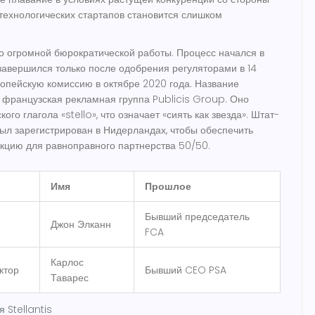
 технологических стартапов становится слишком
 огромной бюрократической работы. Процесс начался в
 завершился только после одобрения регуляторами в 14
ропейскую комиссию в октябре 2020 года. Название
французская рекламная группа Publicis Group. Оно
ого глагола «stello», что означает «сиять как звезда». Штат-
ыл зарегистрирован в Нидерландах, чтобы обеспечить
кцию для равноправного партнерства 50/50.
Имя
Прошлое
Бывший председатель
Джон Элканн
FCA
Карлос
ктор
Бывший CEO PSA
Таварес
 Stellantis