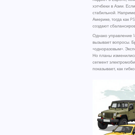
хэтчбеки в Азии. Ес
стабильной. Наприм
Америке, тогда как 
создают сбалансиро
Однако управление 1
вызывает вопросы. 
«одноразовым». Эксп
Но планы изменилис
сегмент электромоби
показывает, как гибк