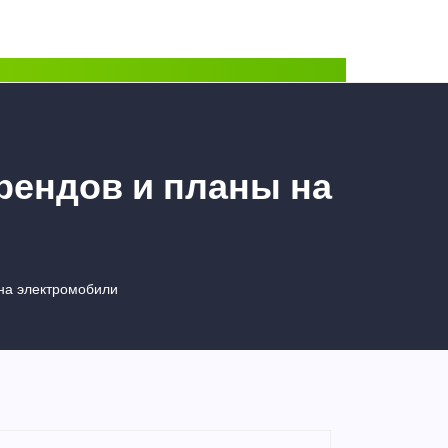
брендов и планы на
 на электромобили