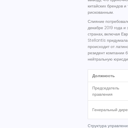
китайских брендов и
рискованным.
Слияние потребовало
декабре 2019 года и
странах, включая Ев
Stellantis
придумала 
происходит от латинск
резидент компании б
нейтральную юрисди
Должность
Председатель
правления
Генеральный дире
Структура управления