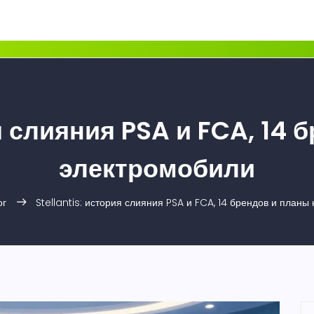
ия слияния PSA и FCA, 14 
электромобили
ог
Stellantis: история слияния PSA и FCA, 14 брендов и планы