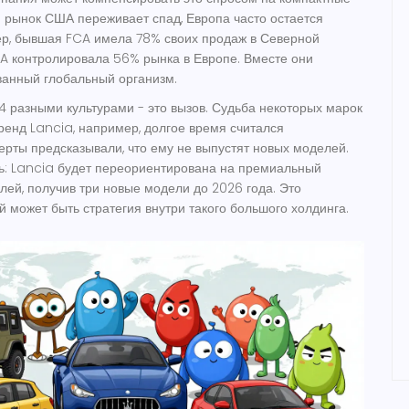
ли рынок США переживает спад, Европа часто остается
ер, бывшая FCA имела 78% своих продаж в Северной
PSA контролировала 56% рынка в Европе. Вместе они
ванный глобальный организм.
4 разными культурами - это вызов. Судьба некоторых марок
Бренд
Lancia
, например, долгое время считался
ерты предсказывали, что ему не выпустят новых моделей.
ь: Lancia будет переориентирована на премиальный
лей, получив три новые модели до 2026 года. Это
ой может быть стратегия внутри такого большого холдинга.