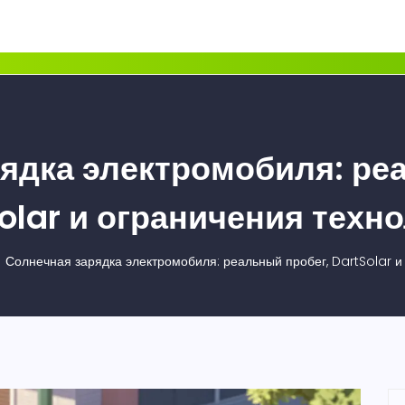
ядка электромобиля: ре
olar и ограничения техн
Солнечная зарядка электромобиля: реальный пробег, DartSolar и