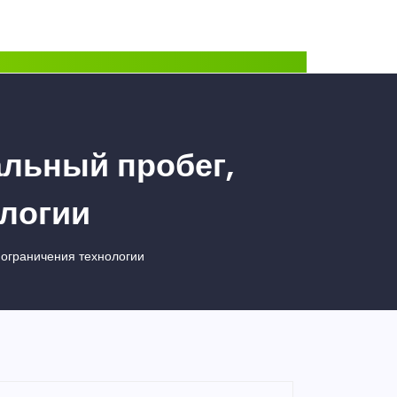
альный пробег,
ологии
 ограничения технологии