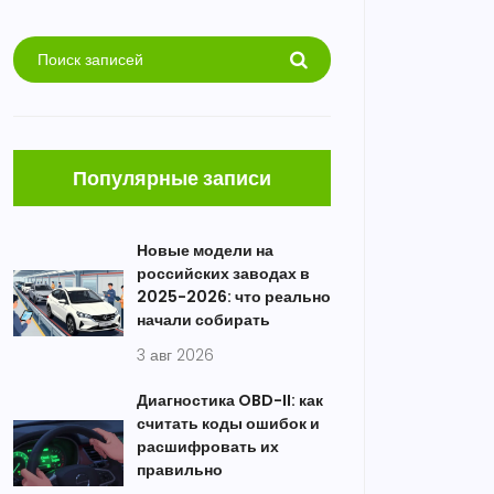
Популярные записи
Новые модели на
российских заводах в
2025-2026: что реально
начали собирать
3 авг 2026
Диагностика OBD-II: как
считать коды ошибок и
расшифровать их
правильно