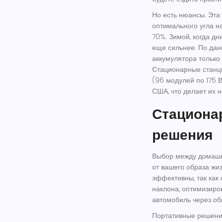
Но есть нюансы. Эта
оптимального угла н
70%. Зимой, когда дн
еще сильнее. По дан
аккумулятора только
Стационарные станции
(96 модулей по 175 В
США, что делает их 
Стациона
решения
Выбор между домашн
от вашего образа жи
эффективны, так ка
наклона, оптимизиро
автомобиль через об
Портативные решения