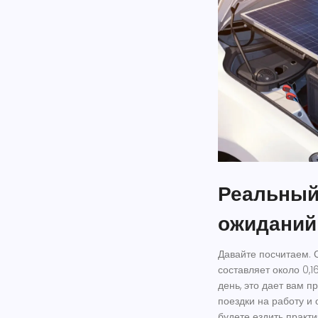
Реальный
ожиданий
Давайте посчитаем.
составляет около 0,16
день, это дает вам п
поездки на работу и 
будете ездить практ