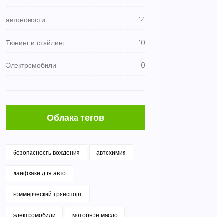
автоновости
14
Тюнинг и стайлинг
10
Электромобили
10
Облака тегов
безопасность вождения
автохимия
лайфхаки для авто
коммерческий транспорт
электромобили
моторное масло