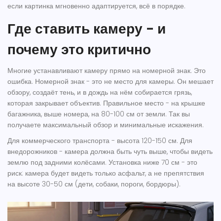
если картинка мгновенно адаптируется, всё в порядке.
Где ставить камеру - и
почему это критично
Многие устанавливают камеру прямо на номерной знак. Это
ошибка. Номерной знак - это не место для камеры. Он мешает
обзору, создаёт тень, и в дождь на нём собирается грязь,
которая закрывает объектив. Правильное место - на крышке
багажника, выше номера, на 80-100 см от земли. Так вы
получаете максимальный обзор и минимальные искажения.
Для коммерческого транспорта - высота 120-150 см. Для
внедорожников - камера должна быть чуть выше, чтобы видеть
землю под задними колёсами. Установка ниже 70 см - это
риск: камера будет видеть только асфальт, а не препятствия
на высоте 30-50 см (дети, собаки, пороги, бордюры).