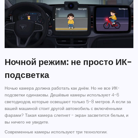
Ночной режим: не просто ИК-
подсветка
Ночью камера должна работать как днём. Но не все ИК-
подсветки одинаковы. Дешёвые камеры используют 4-6
светодиодов, которые освещают только 5-8 метров. А если за
вашей машиной стоит другой автомобиль с включёнными
фарами? Такая камера слепнет - экран засветится белым, и
вы ничего не увидите.
Современные камеры используют три технологии: