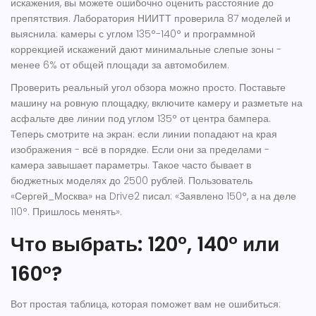
искажения, вы можете ошибочно оценить расстояние до
препятствия. Лаборатория НИИТТ проверила 87 моделей и
выяснила: камеры с углом 135°-140° и программной
коррекцией искажений дают минимальные слепые зоны -
менее 6% от общей площади за автомобилем.
Проверить реальный угол обзора можно просто. Поставьте
машину на ровную площадку, включите камеру и разметьте на
асфальте две линии под углом 135° от центра бампера.
Теперь смотрите на экран: если линии попадают на края
изображения - всё в порядке. Если они за пределами -
камера завышает параметры. Такое часто бывает в
бюджетных моделях до 2500 рублей. Пользователь
«Сергей_Москва» на Drive2 писал: «Заявлено 150°, а на деле
110°. Пришлось менять».
Что выбрать: 120°, 140° или
160°?
Вот простая таблица, которая поможет вам не ошибиться: