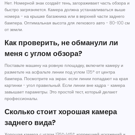
Нет. Номерной знак создаёт тень, загораживает часть обзора и
быстро загрязняется. Камера должна устанавливаться выше
номера - на крышке багажника или в верхней части заднего
бампера. Оптимальная высота для легкового авто - 80-100 см
от земли.
Как проверить, не обманули ли
меня с углом обзора?
Поставьте машину на ровную площадку, включите камеру и
разметьте на асфальте линии под углом 135° от центра
бампера. Посмотрите на экран: если линии попадают на края
картинки - угол правильный. Если линии вне кадра - камера
завышает параметры. Это простой тест, который делают
профессионалы.
Сколько стоит хорошая камера
заднего вида?
Хорошая камера с углом 135°-145°, коррекцией искажений и