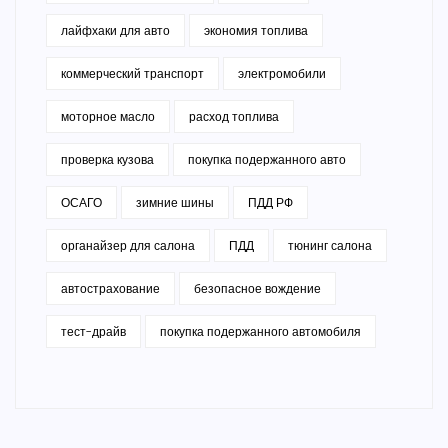
лайфхаки для авто
экономия топлива
коммерческий транспорт
электромобили
моторное масло
расход топлива
проверка кузова
покупка подержанного авто
ОСАГО
зимние шины
ПДД РФ
органайзер для салона
ПДД
тюнинг салона
автострахование
безопасное вождение
тест-драйв
покупка подержанного автомобиля