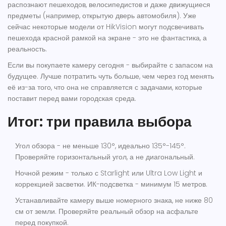
распознают пешеходов, велосипедистов и даже движущиеся
предметы (например, открытую дверь автомобиля). Уже
сейчас некоторые модели от HikVision могут подсвечивать
пешехода красной рамкой на экране - это не фантастика, а
реальность.
Если вы покупаете камеру сегодня - выбирайте с запасом на
будущее. Лучше потратить чуть больше, чем через год менять
её из-за того, что она не справляется с задачами, которые
поставит перед вами городская среда.
Итог: три правила выбора
Угол обзора - не меньше 130°, идеально 135°-145°.
Проверяйте горизонтальный угол, а не диагональный.
Ночной режим - только с Starlight или Ultra Low Light и
коррекцией засветки. ИК-подсветка - минимум 15 метров.
Устанавливайте камеру выше номерного знака, не ниже 80
см от земли. Проверяйте реальный обзор на асфальте
перед покупкой.