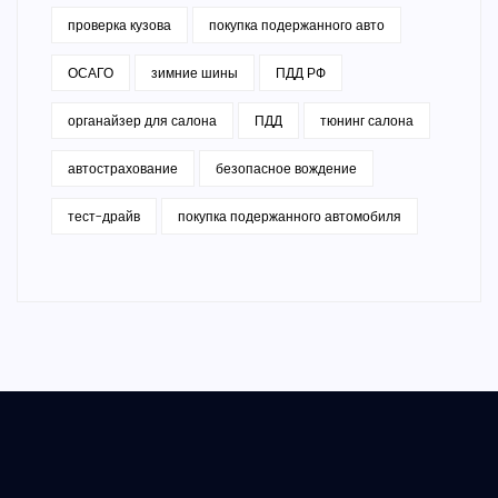
проверка кузова
покупка подержанного авто
ОСАГО
зимние шины
ПДД РФ
органайзер для салона
ПДД
тюнинг салона
автострахование
безопасное вождение
тест-драйв
покупка подержанного автомобиля