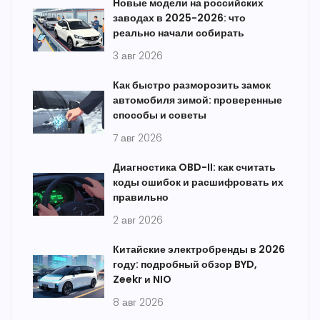
Новые модели на российских
заводах в 2025-2026: что
реально начали собирать
3 авг 2026
Как быстро разморозить замок
автомобиля зимой: проверенные
способы и советы
7 авг 2026
Диагностика OBD-II: как считать
коды ошибок и расшифровать их
правильно
2 авг 2026
Китайские электробренды в 2026
году: подробный обзор BYD,
Zeekr и NIO
8 авг 2026