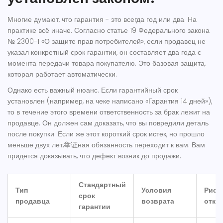
Многие думают, что гарантия - это всегда год или два. На
практике всё иначе. Согласно статье 19 Федерального закона
№ 2300-1 «О защите прав потребителей», если продавец не
указал конкретный срок гарантии, он составляет
два года с
момента передачи товара покупателю
. Это базовая защита,
которая работает автоматически.
Однако есть важный нюанс. Если гарантийный срок
установлен (например, на чеке написано «Гарантия 14 дней»),
то в течение этого времени ответственность за брак лежит на
продавце. Он должен сам доказать, что вы повредили деталь
после покупки. Если же этот короткий срок истек, но прошло
меньше двух лет,举证ная обязанность переходит к вам. Вам
придется доказывать, что дефект возник до продажи.
Стандартный
Тип
Условия
Риск
срок
продавца
возврата
отка
гарантии