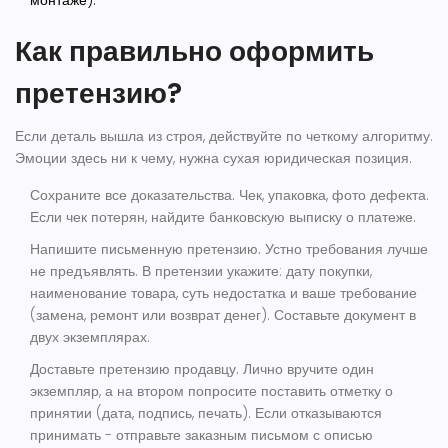
монтаже).
Как правильно оформить
претензию?
Если деталь вышла из строя, действуйте по четкому алгоритму.
Эмоции здесь ни к чему, нужна сухая юридическая позиция.
Сохраните все доказательства.
Чек, упаковка, фото дефекта.
Если чек потерян, найдите банковскую выписку о платеже.
Напишите письменную претензию.
Устно требования лучше
не предъявлять. В претензии укажите: дату покупки,
наименование товара, суть недостатка и ваше требование
(замена, ремонт или возврат денег). Составьте документ в
двух экземплярах.
Доставьте претензию продавцу.
Лично вручите один
экземпляр, а на втором попросите поставить отметку о
принятии (дата, подпись, печать). Если отказываются
принимать - отправьте заказным письмом с описью