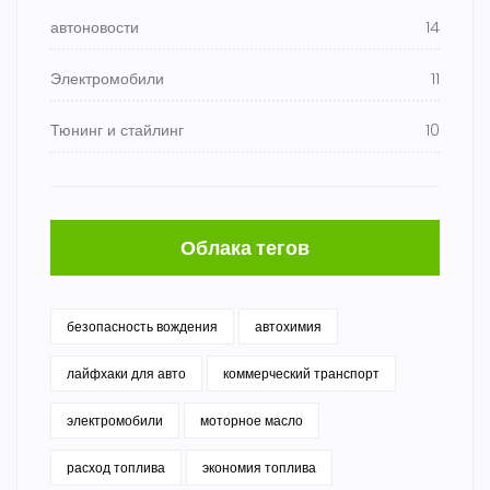
автоновости
14
Электромобили
11
Тюнинг и стайлинг
10
Облака тегов
безопасность вождения
автохимия
лайфхаки для авто
коммерческий транспорт
электромобили
моторное масло
расход топлива
экономия топлива