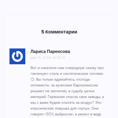
5 Комментарии
Лариса Паренсова
мая 15, 2026 at 00:37
Вот и накатили нам очередную сказку про
«зеленую» сталь и синтетическое топливо
🙄. Вы только вдумайтесь, господа
оптимисты: за кулисами Еврокомиссии
решают не экологию, а судьбу целых
империй. Германия спасла свои заводы, а
мы с вами будем платить за воздух? Это
классическая ловушка для глупых. Они
говорят «90% выбросов», а имеют в виду