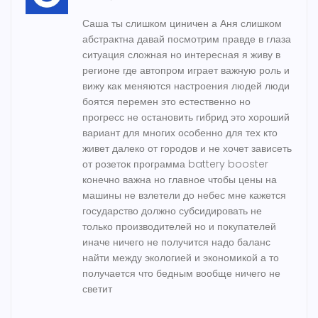
Саша ты слишком циничен а Аня слишком
абстрактна давай посмотрим правде в глаза
ситуация сложная но интересная я живу в
регионе где автопром играет важную роль и
вижу как меняются настроения людей люди
боятся перемен это естественно но
прогресс не остановить гибрид это хороший
вариант для многих особенно для тех кто
живет далеко от городов и не хочет зависеть
от розеток программа battery booster
конечно важна но главное чтобы цены на
машины не взлетели до небес мне кажется
государство должно субсидировать не
только производителей но и покупателей
иначе ничего не получится надо баланс
найти между экологией и экономикой а то
получается что бедным вообще ничего не
светит