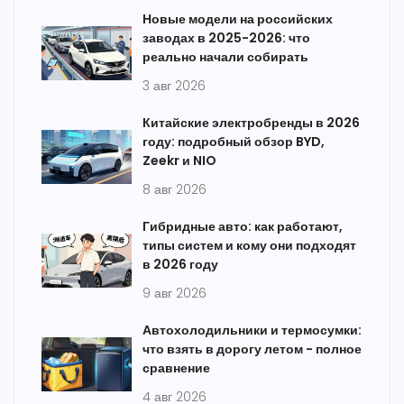
Новые модели на российских
заводах в 2025-2026: что
реально начали собирать
3 авг 2026
Китайские электробренды в 2026
году: подробный обзор BYD,
Zeekr и NIO
8 авг 2026
Гибридные авто: как работают,
типы систем и кому они подходят
в 2026 году
9 авг 2026
Автохолодильники и термосумки:
что взять в дорогу летом - полное
сравнение
4 авг 2026