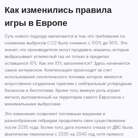
Как изменились правила
игры в Европе
Суть нового подхода заключается в том, что требование по
снижению выбросов CO2 было снижено с 100% до 90%. Это
значит, что производители могут продавать машины, которые
выбрасывают углекислый газ, но только в пределах
оставшихся 10%. Как эти 10% заполняются? Здесь начинается
самое интересное. Компенсация происходит за счет
использования
синтетического топлива
, которое
является
искусственно созданным горючим с нейтральным углеродным
балансом
и биотоплива. Кроме того, важную роль играет
металл, выплавленный на территории самого Евросоюза с
минимальными выбросами.
Это изменение позволяет топливным машинам и
разнообразным гибридам продолжить свое существование
после 2035 года. Более того, дата полного отказа от ДВС была
фактически перенесена с 2035 на 2040 год, хотя прямого