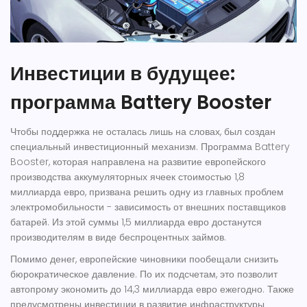
Инвестиции в будущее:
программа Battery Booster
Чтобы поддержка не осталась лишь на словах, был создан
специальный инвестиционный механизм. Программа
Battery
Booster
, которая
направлена на развитие европейского
производства аккумуляторных ячеек
стоимостью 1,8
миллиарда евро, призвана решить одну из главных проблем
электромобильности - зависимость от внешних поставщиков
батарей. Из этой суммы 1,5 миллиарда евро достанутся
производителям в виде беспроцентных займов.
Помимо денег, европейские чиновники пообещали снизить
бюрократическое давление. По их подсчетам, это позволит
автопрому экономить до 14,3 миллиарда евро ежегодно. Также
предусмотрены инвестиции в развитие инфраструктуры