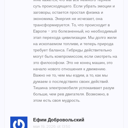
суть происходящего. Если убрать эмоции и
заговоры, остается простая физика и
экономика. Энергия не исчезает, она
трансформируется. То, что происходит в
Европе - это болезненный, но необходимый
этап перехода цивилизации. Мы долго жили
на ископаемом топливе, и теперь природа
требует баланса. Гибриды действительно
могут быть компромиссом, если смотреть на
это философски. Это не конец машин, это
начало нового отношения к движению.
Важно не то, чем мы ездим, а то, как мы
думаем о последствиях своих действий.
Тишина электромобиля успокаивает разум
больше, чем рев двигателя. Возможно, в
этом есть своя мудрость.
Ефим Добровольский
мая 19, 2026 at 13:50