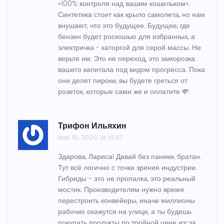
«100% контроля над вашим кошельком».
Синтетика стоит как крыло самолета, но нам
внушают, что это будущее. Будущее, где
бензин будет роскошью для избранных, а
электричка - каторгой для серой массы. Не
верьте им. Это не переход, это заморозка
вашего капитала под видом прогресса. Пока
они делят пироки, вы будете греться от
розеток, которые сами же и оплатите 💸.
Трифон Ильяхин
мая 16, 2026 at 16:47
Здарова, Лариса! Давай без паники, братан.
Тут всё логично с точки зрения индустрии.
Гибриды - это не пропалка, это реальный
мостик. Производителям нужно время
перестроить конвейеры, иначе миллионы
рабочих окажутся на улице, а ты будешь
покупать продукты по тройной цене из-за