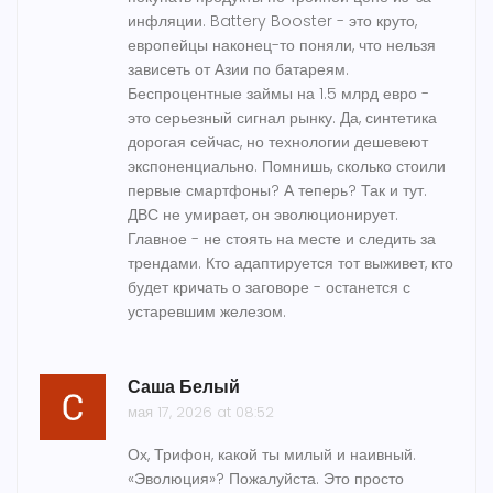
инфляции. Battery Booster - это круто,
европейцы наконец-то поняли, что нельзя
зависеть от Азии по батареям.
Беспроцентные займы на 1.5 млрд евро -
это серьезный сигнал рынку. Да, синтетика
дорогая сейчас, но технологии дешевеют
экспоненциально. Помнишь, сколько стоили
первые смартфоны? А теперь? Так и тут.
ДВС не умирает, он эволюционирует.
Главное - не стоять на месте и следить за
трендами. Кто адаптируется тот выживет, кто
будет кричать о заговоре - останется с
устаревшим железом.
Саша Белый
мая 17, 2026 at 08:52
Ох, Трифон, какой ты милый и наивный.
«Эволюция»? Пожалуйста. Это просто