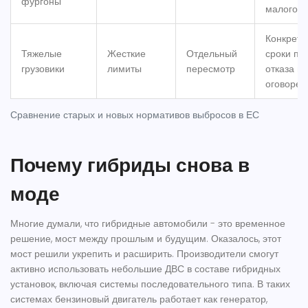
фургоны
малого б
Конкрет
Тяжелые
Жесткие
Отдельный
сроки по
грузовики
лимиты
пересмотр
отказа по
оговоре
Сравнение старых и новых нормативов выбросов в ЕС
Почему гибриды снова в
моде
Многие думали, что гибридные автомобили - это временное
решение, мост между прошлым и будущим. Оказалось, этот
мост решили укрепить и расширить. Производители смогут
активно использовать небольшие ДВС в составе гибридных
установок, включая системы последовательного типа. В таких
системах бензиновый двигатель работает как генератор,