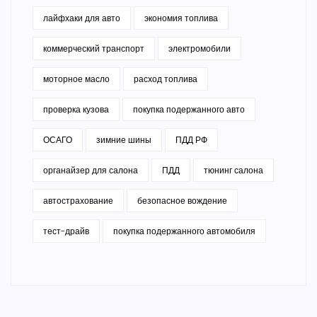
лайфхаки для авто
экономия топлива
коммерческий транспорт
электромобили
моторное масло
расход топлива
проверка кузова
покупка подержанного авто
ОСАГО
зимние шины
ПДД РФ
органайзер для салона
ПДД
тюнинг салона
автострахование
безопасное вождение
тест-драйв
покупка подержанного автомобиля